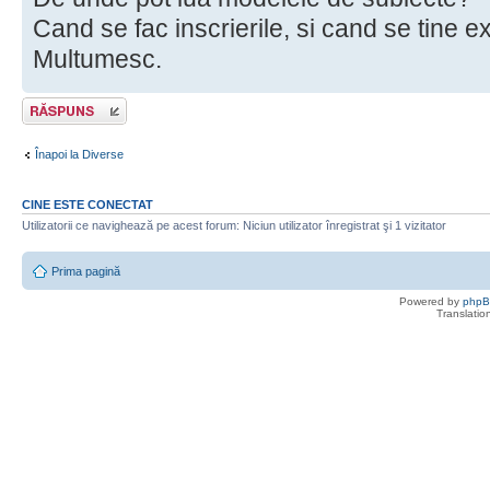
Cand se fac inscrierile, si cand se tine 
Multumesc.
Scrie un răspuns
Înapoi la Diverse
CINE ESTE CONECTAT
Utilizatorii ce navighează pe acest forum: Niciun utilizator înregistrat şi 1 vizitator
Prima pagină
Powered by
php
Translatio