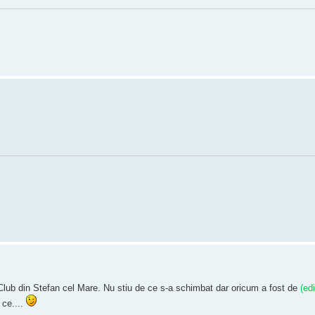
m Club din Stefan cel Mare. Nu stiu de ce s-a schimbat dar oricum a fost de
(edi
 ce....