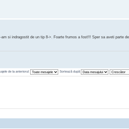
am si indragostit de un tip 8->. Foarte frumos a fost!!! Sper sa aveti parte de
jele de la anteriorul:
Sortează după