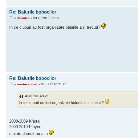
Re: Balurile bobocilor
de
Alinutsa
» 03 Iul 2010 21:15
In ce cluburi au fost organizate balurile anii trecuti?
Re: Balurile bobocilor
de
mariusandrei
» 03 Iul 2010 21:28
Alinutsa scrie:
In ce cluburi au fost organizate balurile anii trecuti?
2008-2009 Kristal
2009-2010 Player
mai de demult nu stiu