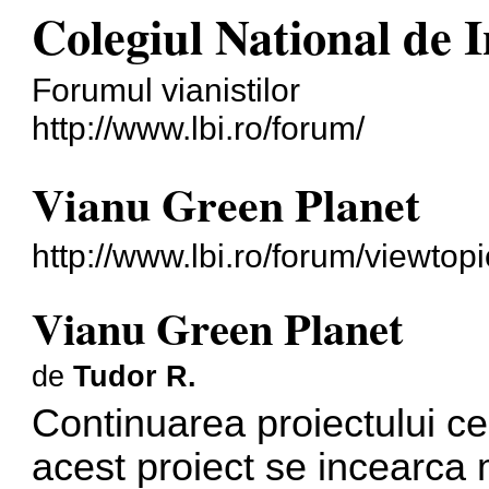
Colegiul National de
Forumul vianistilor
http://www.lbi.ro/forum/
Vianu Green Planet
http://www.lbi.ro/forum/viewto
Vianu Green Planet
de
Tudor R.
Continuarea proiectului ce 
acest proiect se incearca m