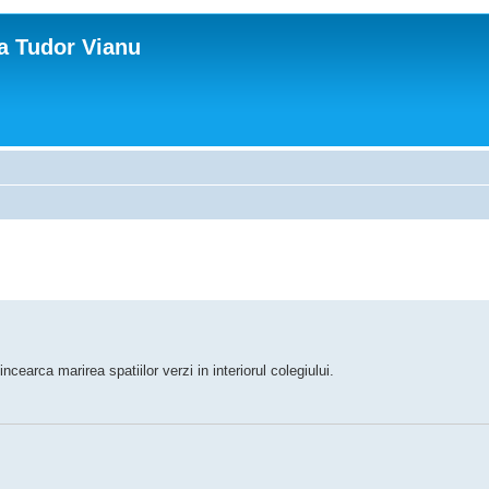
ca Tudor Vianu
ncearca marirea spatiilor verzi in interiorul colegiului.