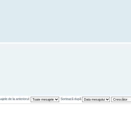
jele de la anteriorul:
Sortează după