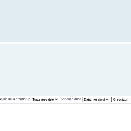
jele de la anteriorul:
Sortează după