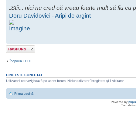
„Stii... nici nu cred că vreau foarte mult să fiu cu
Doru Davidovici - Aripi de argint
Scrie un răspuns
Înapoi la ECDL
CINE ESTE CONECTAT
Utilizatorii ce navighează pe acest forum: Niciun utilizator înregistrat şi 1 vizitator
Prima pagină
Powered by
php
Translatio