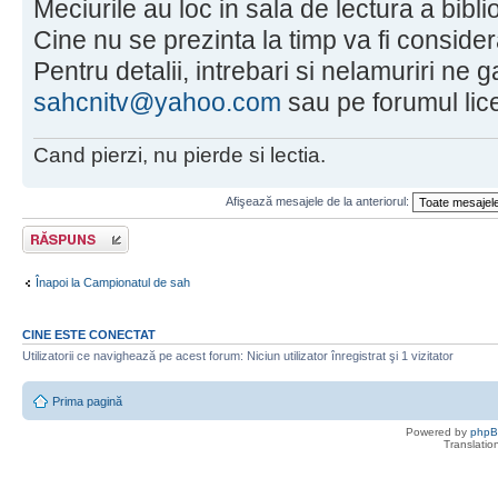
Meciurile au loc in sala de lectura a biblio
Cine nu se prezinta la timp va fi consider
Pentru detalii, intrebari si nelamuriri ne ga
sahcnitv@yahoo.com
sau pe forumul lice
Cand pierzi, nu pierde si lectia.
Afişează mesajele de la anteriorul:
Scrie un răspuns
Înapoi la Campionatul de sah
CINE ESTE CONECTAT
Utilizatorii ce navighează pe acest forum: Niciun utilizator înregistrat şi 1 vizitator
Prima pagină
Powered by
php
Translatio