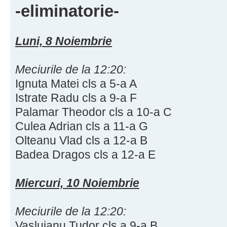
-eliminatorie-
Luni, 8 Noiembrie
Meciurile de la 12:20:
Ignuta Matei cls a 5-a A
Istrate Radu cls a 9-a F
Palamar Theodor cls a 10-a C
Culea Adrian cls a 11-a G
Olteanu Vlad cls a 12-a B
Badea Dragos cls a 12-a E
Miercuri, 10 Noiembrie
Meciurile de la 12:20:
Vasluianu Tudor cls a 9-a B