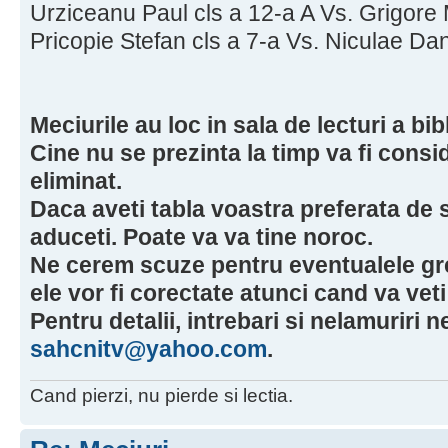
Urziceanu Paul cls a 12-a A Vs. Grigore 
Pricopie Stefan cls a 7-a Vs. Niculae Dan
Meciurile au loc in sala de lecturi a bibl
Cine nu se prezinta la timp va fi consi
eliminat.
Daca aveti tabla voastra preferata de s
aduceti. Poate va va tine noroc.
Ne cerem scuze pentru eventualele gre
ele vor fi corectate atunci cand va veti
Pentru detalii, intrebari si nelamuriri ne
sahcnitv@yahoo.com
.
Cand pierzi, nu pierde si lectia.