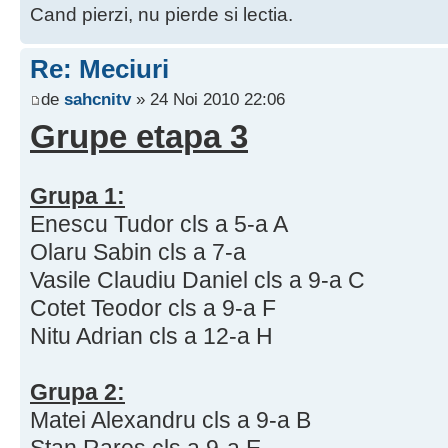
Cand pierzi, nu pierde si lectia.
Re: Meciuri
de
sahcnitv
» 24 Noi 2010 22:06
Grupe etapa 3
Grupa 1:
Enescu Tudor cls a 5-a A
Olaru Sabin cls a 7-a
Vasile Claudiu Daniel cls a 9-a C
Cotet Teodor cls a 9-a F
Nitu Adrian cls a 12-a H
Grupa 2:
Matei Alexandru cls a 9-a B
Stan Rares cls a 9-a E