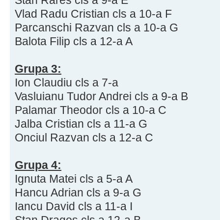
Vlad Radu Cristian cls a 10-a F
Parcanschi Razvan cls a 10-a G
Balota Filip cls a 12-a A
Grupa 3:
Ion Claudiu cls a 7-a
Vasluianu Tudor Andrei cls a 9-a B
Palamar Theodor cls a 10-a C
Jalba Cristian cls a 11-a G
Onciul Razvan cls a 12-a C
Grupa 4:
Ignuta Matei cls a 5-a A
Hancu Adrian cls a 9-a G
Iancu David cls a 11-a I
Stan Dragos cls a 12-a B