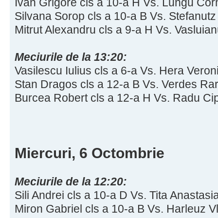
Ivan Grigore cls a 10-a H Vs. Lungu Corn
Silvana Sorop cls a 10-a B Vs. Stefanutz
Mitrut Alexandru cls a 9-a H Vs. Vasluia
Meciurile de la 13:20:
Vasilescu Iulius cls a 6-a Vs. Hera Veron
Stan Dragos cls a 12-a B Vs. Verdes Rar
Burcea Robert cls a 12-a H Vs. Radu Cip
Miercuri, 6 Octombrie
Meciurile de la 12:20:
Sili Andrei cls a 10-a D Vs. Tita Anastasi
Miron Gabriel cls a 10-a B Vs. Harleuz V