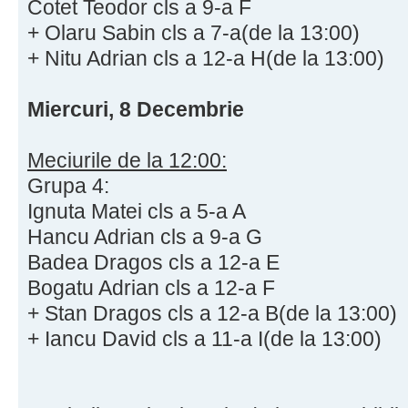
Cotet Teodor cls a 9-a F
+ Olaru Sabin cls a 7-a(de la 13:00)
+ Nitu Adrian cls a 12-a H(de la 13:00)
Miercuri, 8 Decembrie
Meciurile de la 12:00:
Grupa 4:
Ignuta Matei cls a 5-a A
Hancu Adrian cls a 9-a G
Badea Dragos cls a 12-a E
Bogatu Adrian cls a 12-a F
+ Stan Dragos cls a 12-a B(de la 13:00)
+ Iancu David cls a 11-a I(de la 13:00)