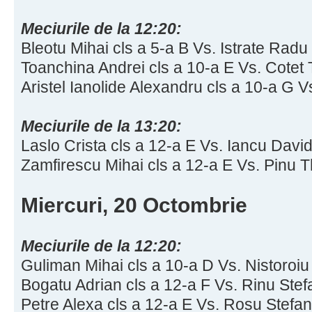
Meciurile de la 12:20:
Bleotu Mihai cls a 5-a B Vs. Istrate Radu 
Toanchina Andrei cls a 10-a E Vs. Cotet 
Aristel Ianolide Alexandru cls a 10-a G V
Meciurile de la 13:20:
Laslo Crista cls a 12-a E Vs. Iancu David 
Zamfirescu Mihai cls a 12-a E Vs. Pinu T
Miercuri, 20 Octombrie
Meciurile de la 12:20:
Guliman Mihai cls a 10-a D Vs. Nistoroiu
Bogatu Adrian cls a 12-a F Vs. Rinu Stef
Petre Alexa cls a 12-a E Vs. Rosu Stefan