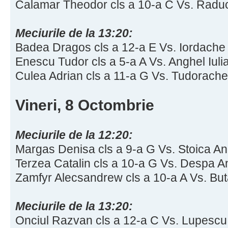
Calamar Theodor cls a 10-a C Vs. Radu
Meciurile de la 13:20:
Badea Dragos cls a 12-a E Vs. Iordache
Enescu Tudor cls a 5-a A Vs. Anghel Iulia
Culea Adrian cls a 11-a G Vs. Tudorache
Vineri, 8 Octombrie
Meciurile de la 12:20:
Margas Denisa cls a 9-a G Vs. Stoica And
Terzea Catalin cls a 10-a G Vs. Despa An
Zamfyr Alecsandrew cls a 10-a A Vs. Buta
Meciurile de la 13:20:
Onciul Razvan cls a 12-a C Vs. Lupescu