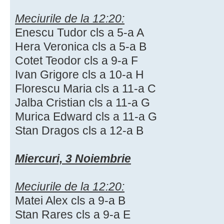
Meciurile de la 12:20:
Enescu Tudor cls a 5-a A
Hera Veronica cls a 5-a B
Cotet Teodor cls a 9-a F
Ivan Grigore cls a 10-a H
Florescu Maria cls a 11-a C
Jalba Cristian cls a 11-a G
Murica Edward cls a 11-a G
Stan Dragos cls a 12-a B
Miercuri, 3 Noiembrie
Meciurile de la 12:20:
Matei Alex cls a 9-a B
Stan Rares cls a 9-a E