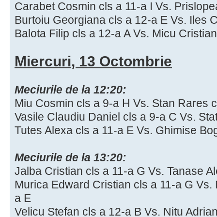
Carabet Cosmin cls a 11-a I Vs. Prislop
Burtoiu Georgiana cls a 12-a E Vs. Iles 
Balota Filip cls a 12-a A Vs. Micu Cristia
Miercuri, 13 Octombrie
Meciurile de la 12:20:
Miu Cosmin cls a 9-a H Vs. Stan Rares c
Vasile Claudiu Daniel cls a 9-a C Vs. Sta
Tutes Alexa cls a 11-a E Vs. Ghimise Bog
Meciurile de la 13:20:
Jalba Cristian cls a 11-a G Vs. Tanase Al
Murica Edward Cristian cls a 11-a G Vs.
a E
Velicu Stefan cls a 12-a B Vs. Nitu Adria