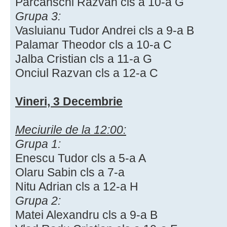
Parcanschi Razvan cls a 10-a G
Grupa 3:
Vasluianu Tudor Andrei cls a 9-a B
Palamar Theodor cls a 10-a C
Jalba Cristian cls a 11-a G
Onciul Razvan cls a 12-a C
Vineri, 3 Decembrie
Meciurile de la 12:00:
Grupa 1:
Enescu Tudor cls a 5-a A
Olaru Sabin cls a 7-a
Nitu Adrian cls a 12-a H
Grupa 2:
Matei Alexandru cls a 9-a B