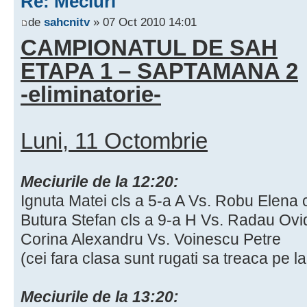
Re: Meciuri
de
sahcnitv
» 07 Oct 2010 14:01
CAMPIONATUL DE SAH
ETAPA 1 – SAPTAMANA 2
-eliminatorie-
Luni, 11 Octombrie
Meciurile de la 12:20:
Ignuta Matei cls a 5-a A Vs. Robu Elena 
Butura Stefan cls a 9-a H Vs. Radau Ovid
Corina Alexandru Vs. Voinescu Petre
(cei fara clasa sunt rugati sa treaca pe l
Meciurile de la 13:20: