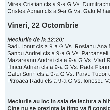
Mirea Cristian cls a 9-a G Vs. Dumitrach
Cristea Adrian cls a 9-a G Vs. Galu Mihai
Vineri, 22 Octombrie
Meciurile de la 12:20:
Badu Ionut cls a 9-a G Vs. Rosianu Ana 
Sandu Andrei cls a 9-a G Vs. Parcanseli
Mazareanu Andrei cls a 9-a G Vs. Vlad R
Hincu Adrian cls a 9-a G Vs. Rada Florin
Gafei Sorin cls a 9-a G Vs. Parvu Tudor 
Pitroaca Radu cls a 9-a G Vs. Ionescu Va
Meciurile au loc in sala de lectura a bib
Cine nu se prezinta la timp va fi consi