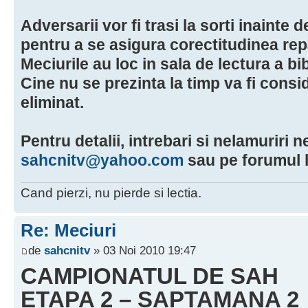
Adversarii vor fi trasi la sorti inainte
pentru a se asigura corectitudinea repa
Meciurile au loc in sala de lectura a bib
Cine nu se prezinta la timp va fi consi
eliminat.
Pentru detalii, intrebari si nelamuriri ne
sahcnitv@yahoo.com
sau pe forumul l
Cand pierzi, nu pierde si lectia.
Re: Meciuri
de
sahcnitv
» 03 Noi 2010 19:47
CAMPIONATUL DE SAH
ETAPA 2 – SAPTAMANA 2