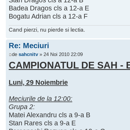
Badea Dragos cls a 12-a E
Bogatu Adrian cls a 12-a F
Cand pierzi, nu pierde si lectia.
Re: Meciuri
de
sahcnitv
» 24 Noi 2010 22:09
CAMPIONATUL DE SAH - 
Luni, 29 Noiembrie
Meciurile de la 12:00:
Grupa 2:
Matei Alexandru cls a 9-a B
Stan Rares cls a 9-a E