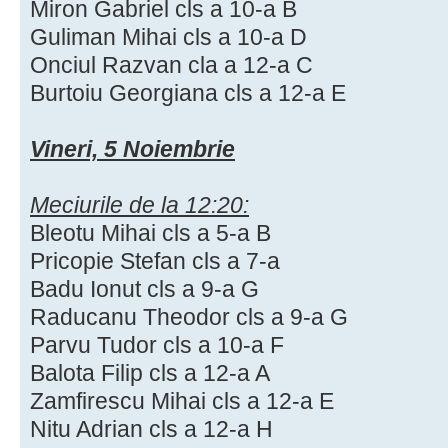
Miron Gabriel cls a 10-a B
Guliman Mihai cls a 10-a D
Onciul Razvan cla a 12-a C
Burtoiu Georgiana cls a 12-a E
Vineri, 5 Noiembrie
Meciurile de la 12:20:
Bleotu Mihai cls a 5-a B
Pricopie Stefan cls a 7-a
Badu Ionut cls a 9-a G
Raducanu Theodor cls a 9-a G
Parvu Tudor cls a 10-a F
Balota Filip cls a 12-a A
Zamfirescu Mihai cls a 12-a E
Nitu Adrian cls a 12-a H