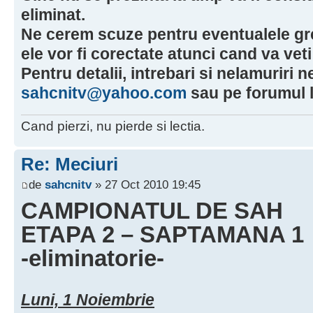
eliminat.
Ne cerem scuze pentru eventualele gre
ele vor fi corectate atunci cand va veti
Pentru detalii, intrebari si nelamuriri ne
sahcnitv@yahoo.com
sau pe forumul l
Cand pierzi, nu pierde si lectia.
Re: Meciuri
de
sahcnitv
» 27 Oct 2010 19:45
CAMPIONATUL DE SAH
ETAPA 2 – SAPTAMANA 1
-eliminatorie-
Luni, 1 Noiembrie