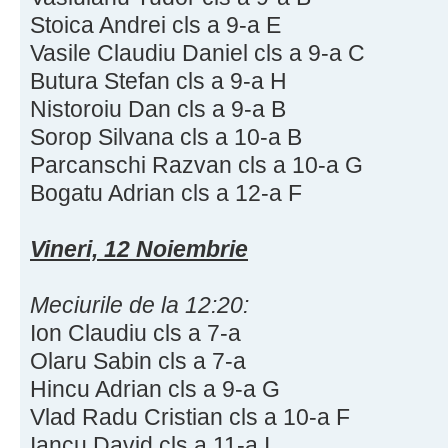
Stoica Andrei cls a 9-a E
Vasile Claudiu Daniel cls a 9-a C
Butura Stefan cls a 9-a H
Nistoroiu Dan cls a 9-a B
Sorop Silvana cls a 10-a B
Parcanschi Razvan cls a 10-a G
Bogatu Adrian cls a 12-a F
Vineri, 12 Noiembrie
Meciurile de la 12:20:
Ion Claudiu cls a 7-a
Olaru Sabin cls a 7-a
Hincu Adrian cls a 9-a G
Vlad Radu Cristian cls a 10-a F
Iancu David cls a 11-a I