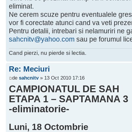
eliminat.
Ne cerem scuze pentru eventualele grese
vor fi corectate atunci cand va veti prezen
Pentru detalii, intrebari si nelamuriri ne ga
sahcnitv@yahoo.com
sau pe forumul lice
Cand pierzi, nu pierde si lectia.
Re: Meciuri
de
sahcnitv
» 13 Oct 2010 17:16
CAMPIONATUL DE SAH
ETAPA 1 – SAPTAMANA 3
-eliminatorie-
Luni, 18 Octombrie