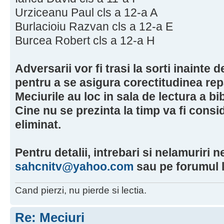
Urziceanu Paul cls a 12-a A
Burlacioiu Razvan cls a 12-a E
Burcea Robert cls a 12-a H
Adversarii vor fi trasi la sorti inainte
pentru a se asigura corectitudinea repa
Meciurile au loc in sala de lectura a bib
Cine nu se prezinta la timp va fi consi
eliminat.
Pentru detalii, intrebari si nelamuriri ne
sahcnitv@yahoo.com
sau pe forumul l
Cand pierzi, nu pierde si lectia.
Re: Meciuri