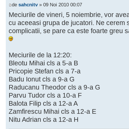
de
sahcnitv
» 09 Noi 2010 00:07
Meciurile de vineri, 5 noiembrie, vor avea
cu aceeasi grupa de jucatori. Ne cerem
complicatii, se pare ca este foarte greu s
Meciurile de la 12:20:
Bleotu Mihai cls a 5-a B
Pricopie Stefan cls a 7-a
Badu Ionut cls a 9-a G
Raducanu Theodor cls a 9-a G
Parvu Tudor cls a 10-a F
Balota Filip cls a 12-a A
Zamfirescu Mihai cls a 12-a E
Nitu Adrian cls a 12-a H