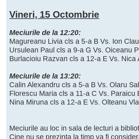
Vineri, 15 Octombrie
Meciurile de la 12:20:
Magureanu Livia cls a 5-a B Vs. Ion Clau
Ursulean Paul cls a 9-a G Vs. Oiceanu P
Burlacioiu Razvan cls a 12-a E Vs. Nica 
Meciurile de la 13:20:
Calin Alexandru cls a 5-a B Vs. Olaru Sab
Florescu Maria cls a 11-a C Vs. Paraicu 
Nina Miruna cls a 12-a E Vs. Olteanu Vl
Meciurile au loc in sala de lecturi a bibliot
Cine nu se prezinta la timp va fi consider