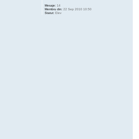
Mesaje:
14
Membru din:
22 Sep 2010 10:50
Statut:
Elev