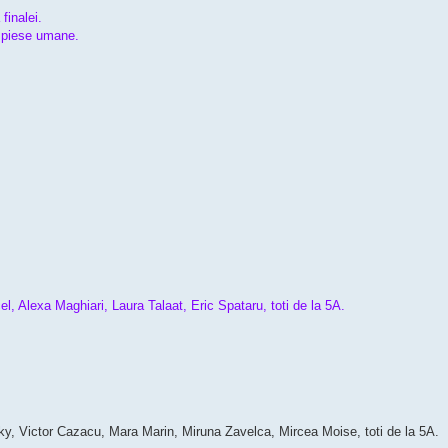
finalei.
u piese umane.
el, Alexa Maghiari, Laura Talaat, Eric Spataru, toti de la 5A.
ky, Victor Cazacu, Mara Marin, Miruna Zavelca, Mircea Moise, toti de la 5A.