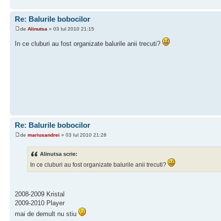
Re: Balurile bobocilor
de
Alinutsa
» 03 Iul 2010 21:15
In ce cluburi au fost organizate balurile anii trecuti?
Re: Balurile bobocilor
de
mariusandrei
» 03 Iul 2010 21:28
Alinutsa scrie:
In ce cluburi au fost organizate balurile anii trecuti?
2008-2009 Kristal
2009-2010 Player
mai de demult nu stiu