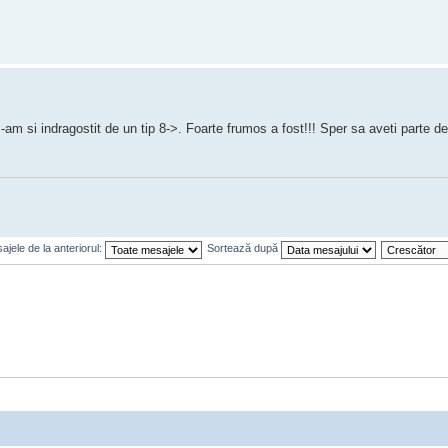
am si indragostit de un tip 8->. Foarte frumos a fost!!! Sper sa aveti parte de
jele de la anteriorul:
Sortează după