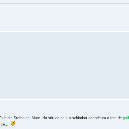
m Club din Stefan cel Mare. Nu stiu de ce s-a schimbat dar oricum a fost de
(edi
 ce....