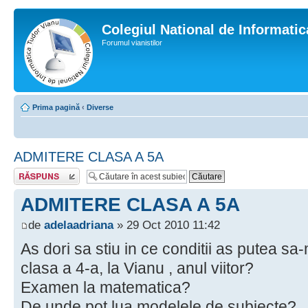
Colegiul National de Informati
Forumul vianistilor
Prima pagină
‹
Diverse
ADMITERE CLASA A 5A
Scrie un răspuns
ADMITERE CLASA A 5A
de
adelaadriana
» 29 Oct 2010 11:42
As dori sa stiu in ce conditii as putea sa-
clasa a 4-a, la Vianu , anul viitor?
Examen la matematica?
De unde pot lua modelele de subiecte?