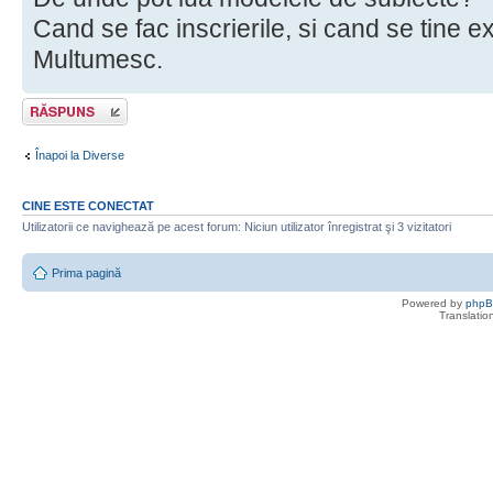
Cand se fac inscrierile, si cand se tine 
Multumesc.
Scrie un răspuns
Înapoi la Diverse
CINE ESTE CONECTAT
Utilizatorii ce navighează pe acest forum: Niciun utilizator înregistrat şi 3 vizitatori
Prima pagină
Powered by
php
Translatio