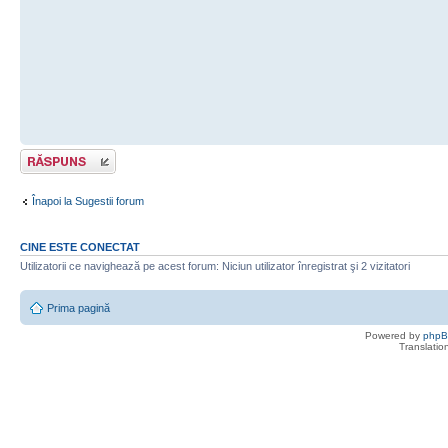
Scrie un răspuns
Înapoi la Sugestii forum
CINE ESTE CONECTAT
Utilizatorii ce navighează pe acest forum: Niciun utilizator înregistrat şi 2 vizitatori
Prima pagină
Powered by
php
Translatio