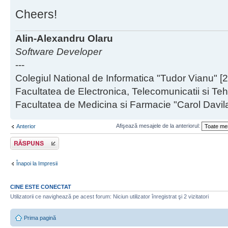
Cheers!
Alin-Alexandru Olaru
Software Developer
---
Colegiul National de Informatica "Tudor Vianu" [
Facultatea de Electronica, Telecomunicatii si Teh
Facultatea de Medicina si Farmacie "Carol Davil
Afişează mesajele de la anteriorul:
Anterior
Scrie un răspuns
Înapoi la Impresii
CINE ESTE CONECTAT
Utilizatorii ce navighează pe acest forum: Niciun utilizator înregistrat şi 2 vizitatori
Prima pagină