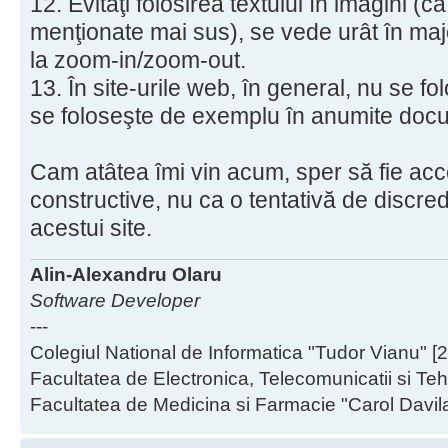
12. Evitaţi folosirea textului în imagini (c
menţionate mai sus), se vede urât în majo
la zoom-in/zoom-out.
13. În site-urile web, în general, nu se f
se foloseşte de exemplu în anumite doc
Cam atâtea îmi vin acum, sper să fie accep
constructive, nu ca o tentativă de discredi
acestui site.
Alin-Alexandru Olaru
Software Developer
---
Colegiul National de Informatica "Tudor Vianu" [
Facultatea de Electronica, Telecomunicatii si Teh
Facultatea de Medicina si Farmacie "Carol Davil