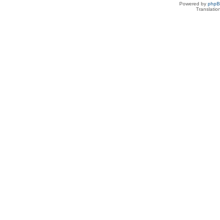
Powered by
php
Translatio