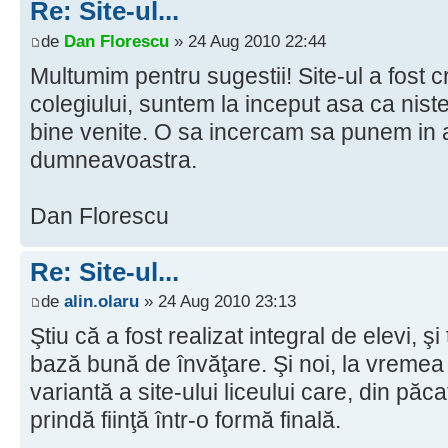
Re: Site-ul...
de
Dan Florescu
» 24 Aug 2010 22:44
Multumim pentru sugestii! Site-ul a fost cr
colegiului, suntem la inceput asa ca niste 
bine venite. O sa incercam sa punem in a
dumneavoastra.
Dan Florescu
Re: Site-ul...
de
alin.olaru
» 24 Aug 2010 23:13
Ştiu că a fost realizat integral de elevi, 
bază bună de învăţare. Şi noi, la vremea 
variantă a site-ului liceului care, din păc
prindă fiinţă într-o formă finală.