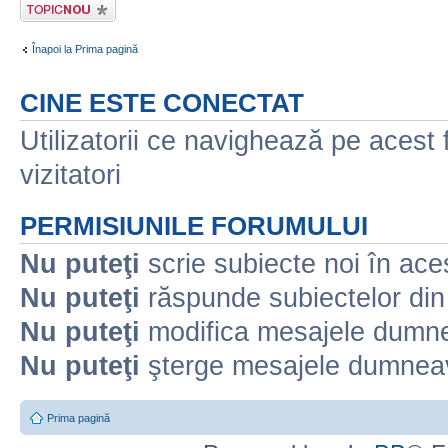
Scrie un subiect
nou
Înapoi la Prima pagină
CINE ESTE CONECTAT
Utilizatorii ce navighează pe acest f
vizitatori
PERMISIUNILE FORUMULUI
Nu puteţi
scrie subiecte noi în ace
Nu puteţi
răspunde subiectelor din
Nu puteţi
modifica mesajele dumne
Nu puteţi
şterge mesajele dumneav
Prima pagină