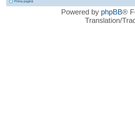
Prima pagină
Powered by
phpBB
® F
Translation/Tr