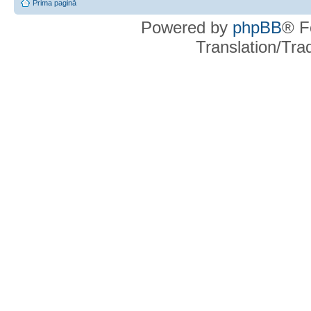
Prima pagină
Powered by
phpBB
® F
Translation/Tr