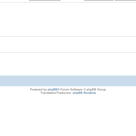
Powered by
phpBB
® Forum Software © phpBB Group
Translation/Traducere:
phpBB România