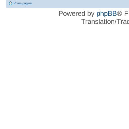
Prima pagină
Powered by
phpBB
® F
Translation/Tr