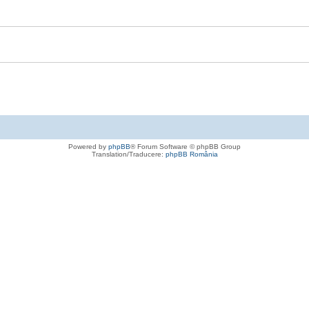
Powered by
phpBB
® Forum Software © phpBB Group
Translation/Traducere:
phpBB România