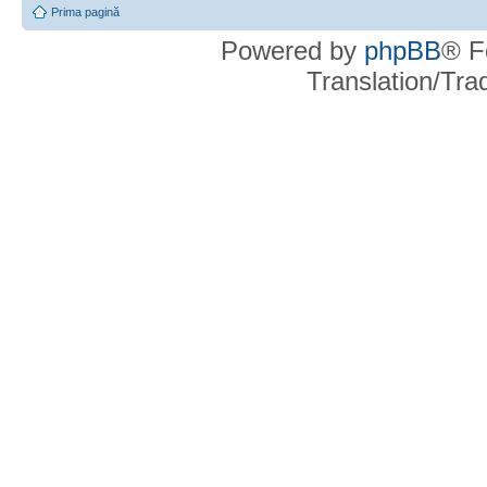
Prima pagină
Powered by
phpBB
® F
Translation/Tr