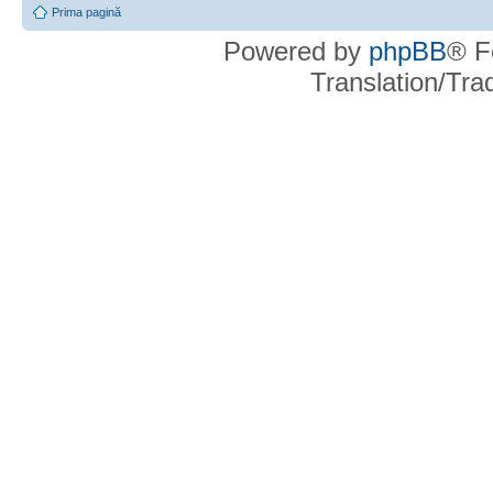
Prima pagină
Powered by
phpBB
® F
Translation/Tr