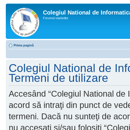
Colegiul National de Informati
Forumul vianistilor
Prima pagină
Colegiul National de In
Termeni de utilizare
Accesând “Colegiul National de I
acord să intraţi din punct de ved
termeni. Dacă nu sunteţi de acor
nu accesaţi şi/sau folosiţi “Cole