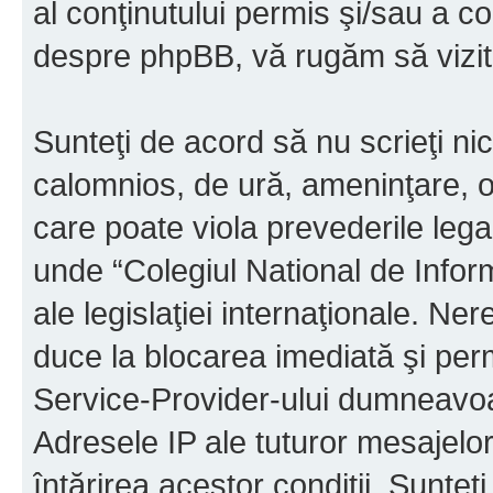
al conţinutului permis şi/sau a co
despre phpBB, vă rugăm să vizit
Sunteţi de acord să nu scrieţi ni
calomnios, de ură, ameninţare, o
care poate viola prevederile legal
unde “Colegiul National de Infor
ale legislaţiei internaţionale. N
duce la blocarea imediată şi perm
Service-Provider-ului dumneavo
Adresele IP ale tuturor mesajelor
întărirea acestor condiţii. Sunteţ