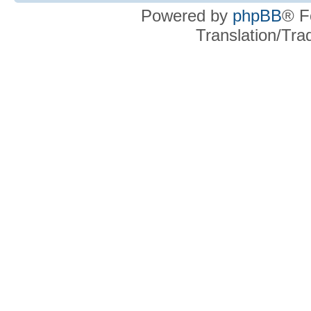
Powered by
phpBB
® F
Translation/Tr