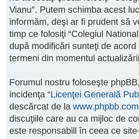
Vianu”. Putem schimba acest luc
informăm, deşi ar fi prudent să ve
timp ce folosiţi “Colegiul Nation
după modificări sunteţi de acord 
termeni din momentul actualizării
Forumul nostru foloseşte phpBB, 
incidenţa “
Licenţei Generală Pub
descărcat de la
www.phpbb.com
discuţiile care au ca mijloc de 
este responsabill în ceea ce sit