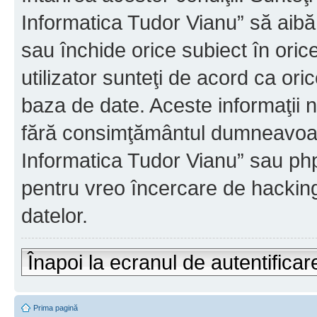
Informatica Tudor Vianu” să aibă
sau închide orice subiect în oric
utilizator sunteţi de acord ca ori
baza de date. Aceste informaţii nu
fără consimţământul dumneavoast
Informatica Tudor Vianu” sau php
pentru vreo încercare de hackin
datelor.
Înapoi la ecranul de autentificar
Prima pagină