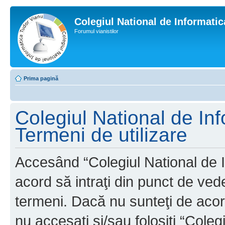
Colegiul National de Informati
Forumul vianistilor
Prima pagină
Colegiul National de In
Termeni de utilizare
Accesând “Colegiul National de I
acord să intraţi din punct de ved
termeni. Dacă nu sunteţi de acor
nu accesaţi şi/sau folosiţi “Cole