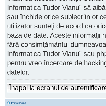
Informatica Tudor Vianu” să aibă
sau închide orice subiect în oric
utilizator sunteţi de acord ca ori
baza de date. Aceste informaţii nu
fără consimţământul dumneavoast
Informatica Tudor Vianu” sau php
pentru vreo încercare de hackin
datelor.
Înapoi la ecranul de autentificar
Prima pagină