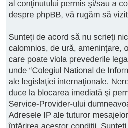
al conţinutului permis şi/sau a co
despre phpBB, vă rugăm să vizit
Sunteţi de acord să nu scrieţi ni
calomnios, de ură, ameninţare, o
care poate viola prevederile legal
unde “Colegiul National de Infor
ale legislaţiei internaţionale. N
duce la blocarea imediată şi perm
Service-Provider-ului dumneavo
Adresele IP ale tuturor mesajelor
întărirea acestor condiţii. Sunteţ