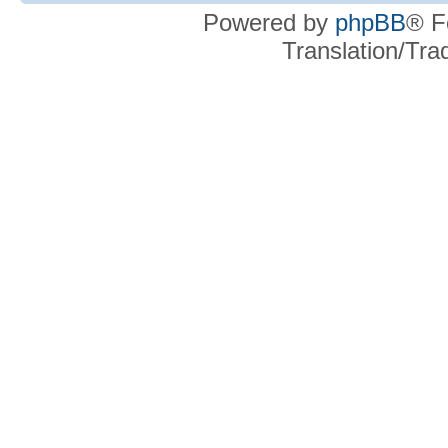
Powered by
phpBB
® F
Translation/Tr