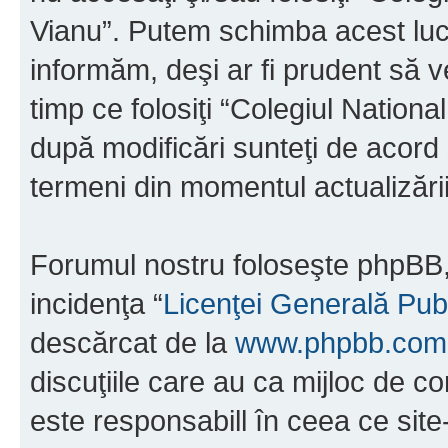
Vianu”. Putem schimba acest luc
informăm, deşi ar fi prudent să ve
timp ce folosiţi “Colegiul Nation
după modificări sunteţi de acord 
termeni din momentul actualizării
Forumul nostru foloseşte phpBB, 
incidenţa “
Licenţei Generală Pub
descărcat de la
www.phpbb.com
discuţiile care au ca mijloc de 
este responsabill în ceea ce sit