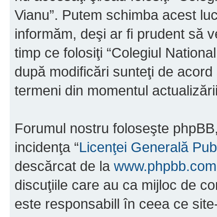
Vianu”. Putem schimba acest luc
informăm, deşi ar fi prudent să ve
timp ce folosiţi “Colegiul Nation
după modificări sunteţi de acord 
termeni din momentul actualizării
Forumul nostru foloseşte phpBB, 
incidenţa “
Licenţei Generală Pub
descărcat de la
www.phpbb.com
discuţiile care au ca mijloc de 
este responsabill în ceea ce sit