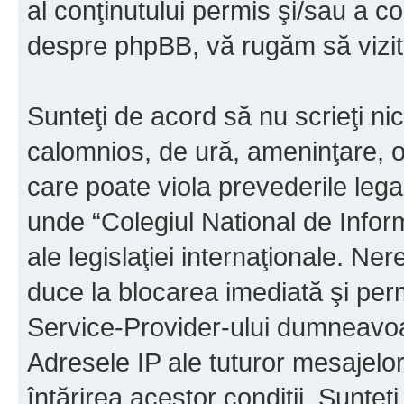
al conţinutului permis şi/sau a co
despre phpBB, vă rugăm să vizit
Sunteţi de acord să nu scrieţi ni
calomnios, de ură, ameninţare, o
care poate viola prevederile legal
unde “Colegiul National de Infor
ale legislaţiei internaţionale. N
duce la blocarea imediată şi perm
Service-Provider-ului dumneavo
Adresele IP ale tuturor mesajelor
întărirea acestor condiţii. Sunteţ