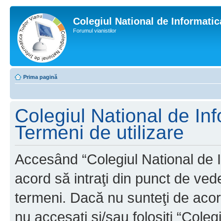
Colegiul National de Informati
Forumul vianistilor
Prima pagină
Colegiul National de In
Termeni de utilizare
Accesând “Colegiul National de I
acord să intraţi din punct de ved
termeni. Dacă nu sunteţi de acor
nu accesaţi şi/sau folosiţi “Cole