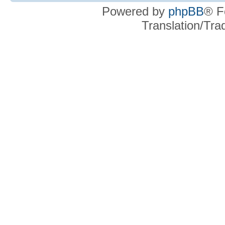
Powered by
phpBB
® F
Translation/Tr