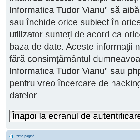
Informatica Tudor Vianu” să aibă
sau închide orice subiect în oric
utilizator sunteţi de acord ca ori
baza de date. Aceste informaţii nu
fără consimţământul dumneavoast
Informatica Tudor Vianu” sau php
pentru vreo încercare de hackin
datelor.
Înapoi la ecranul de autentificar
Prima pagină