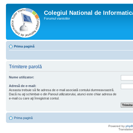
Colegiul National de Informati
Forumul vianistilor
Prima pagină
Trimitere parolă
Nume utilizator:
Adresă de e-mail:
Aceasta trebuie să fie adresa de e-mail asociată contului dumneavoastră.
Dacă nu aţi schimbat-o din Panoul utilizatorului, atunci este chiar adresa de
e-mail cu care aţi înregistrat contul.
Prima pagină
Powered by
php
Translatio