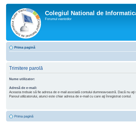
Colegiul National de Informati
Forumul vianistilor
Prima pagină
Trimitere parolă
Nume utilizator:
Adresă de e-mail:
Aceasta trebuie să fie adresa de e-mail asociată contului dumneavoastră. Dacă nu aţi
Panoul utilizatorului, atunci este chiar adresa de e-mail cu care aţi înregistrat contul.
Prima pagină