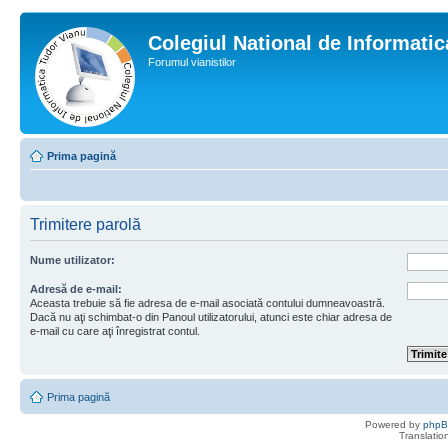
Colegiul National de Informati
Forumul vianistilor
Prima pagină
Trimitere parolă
Nume utilizator:
Adresă de e-mail:
Aceasta trebuie să fie adresa de e-mail asociată contului dumneavoastră.
Dacă nu aţi schimbat-o din Panoul utilizatorului, atunci este chiar adresa de
e-mail cu care aţi înregistrat contul.
Prima pagină
Powered by
php
Translatio