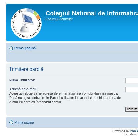
Colegiul National de Informati
Forumul vianistilor
Prima pagină
Trimitere parolă
Nume utilizator:
Adresă de e-mail:
Aceasta trebuie să fie adresa de e-mail asociată contului dumneavoastră.
Dacă nu aţi schimbat-o din Panoul utilizatorului, atunci este chiar adresa de
e-mail cu care aţi înregistrat contul.
Prima pagină
Powered by
php
Translatio