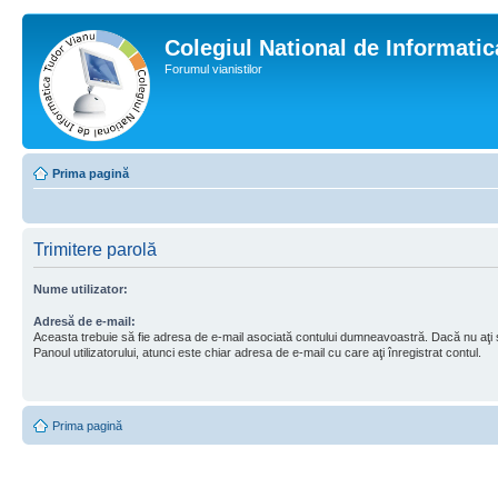
Colegiul National de Informati
Forumul vianistilor
Prima pagină
Trimitere parolă
Nume utilizator:
Adresă de e-mail:
Aceasta trebuie să fie adresa de e-mail asociată contului dumneavoastră. Dacă nu aţi
Panoul utilizatorului, atunci este chiar adresa de e-mail cu care aţi înregistrat contul.
Prima pagină