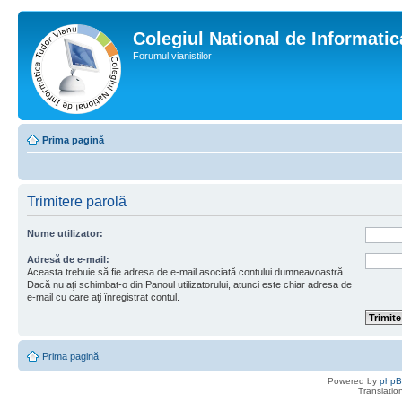
Colegiul National de Informati
Forumul vianistilor
Prima pagină
Trimitere parolă
Nume utilizator:
Adresă de e-mail:
Aceasta trebuie să fie adresa de e-mail asociată contului dumneavoastră.
Dacă nu aţi schimbat-o din Panoul utilizatorului, atunci este chiar adresa de
e-mail cu care aţi înregistrat contul.
Prima pagină
Powered by
php
Translatio