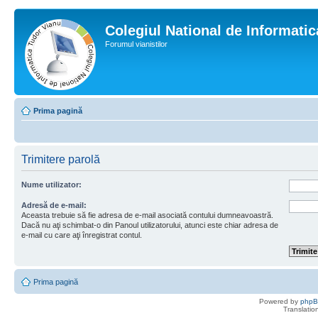
Colegiul National de Informati
Forumul vianistilor
Prima pagină
Trimitere parolă
Nume utilizator:
Adresă de e-mail:
Aceasta trebuie să fie adresa de e-mail asociată contului dumneavoastră.
Dacă nu aţi schimbat-o din Panoul utilizatorului, atunci este chiar adresa de
e-mail cu care aţi înregistrat contul.
Prima pagină
Powered by
php
Translatio