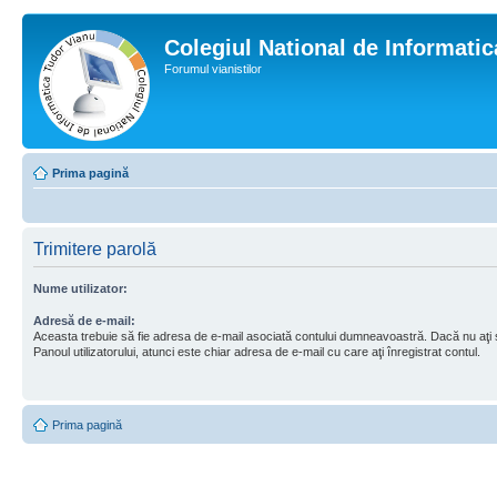
Colegiul National de Informati
Forumul vianistilor
Prima pagină
Trimitere parolă
Nume utilizator:
Adresă de e-mail:
Aceasta trebuie să fie adresa de e-mail asociată contului dumneavoastră. Dacă nu aţi
Panoul utilizatorului, atunci este chiar adresa de e-mail cu care aţi înregistrat contul.
Prima pagină