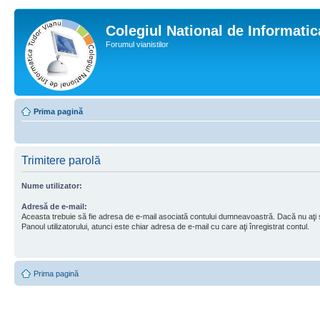
Colegiul National de Informati
Forumul vianistilor
Prima pagină
Trimitere parolă
Nume utilizator:
Adresă de e-mail:
Aceasta trebuie să fie adresa de e-mail asociată contului dumneavoastră. Dacă nu aţi
Panoul utilizatorului, atunci este chiar adresa de e-mail cu care aţi înregistrat contul.
Prima pagină