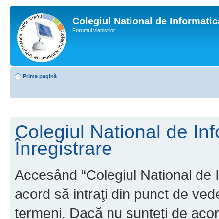
Colegiul National de Informati
Forumul vianistilor
Prima pagină
Colegiul National de In
Înregistrare
Accesând “Colegiul National de I
acord să intraţi din punct de ved
termeni. Dacă nu sunteţi de acor