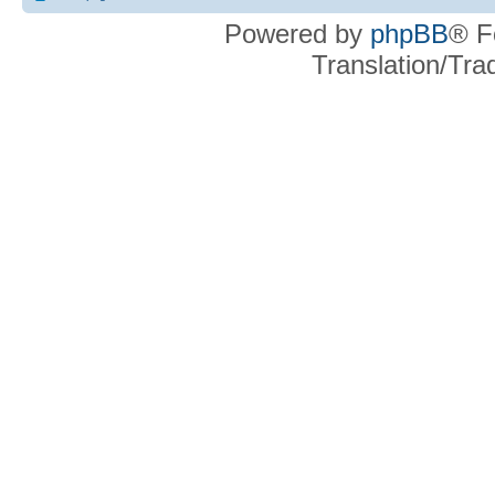
Powered by
phpBB
® F
Translation/Tr