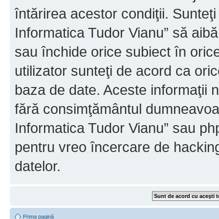
întărirea acestor condiţii. Sunteţ
Informatica Tudor Vianu” să aibă
sau închide orice subiect în oric
utilizator sunteţi de acord ca ori
baza de date. Aceste informaţii nu
fără consimţământul dumneavoast
Informatica Tudor Vianu” sau php
pentru vreo încercare de hackin
datelor.
Prima pagină