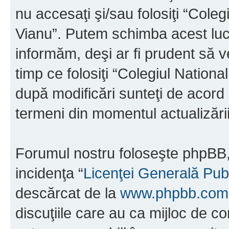
nu accesaţi şi/sau folosiţi “Cole
Vianu”. Putem schimba acest luc
informăm, deşi ar fi prudent să ve
timp ce folosiţi “Colegiul Nation
după modificări sunteţi de acord 
termeni din momentul actualizării
Forumul nostru foloseşte phpBB, 
incidenţa “
Licenţei Generală Pub
descărcat de la
www.phpbb.com
discuţiile care au ca mijloc de 