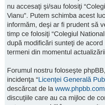
nu accesaţi şi/sau folosiţi “Cole
Vianu”. Putem schimba acest luc
informăm, deşi ar fi prudent să ve
timp ce folosiţi “Colegiul Nation
după modificări sunteţi de acord 
termeni din momentul actualizării
Forumul nostru foloseşte phpBB, 
incidenţa “
Licenţei Generală Pub
descărcat de la
www.phpbb.com
discuţiile care au ca mijloc de 