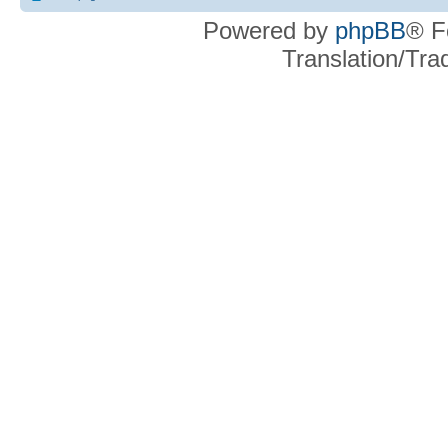
Powered by
phpBB
® F
Translation/Tr