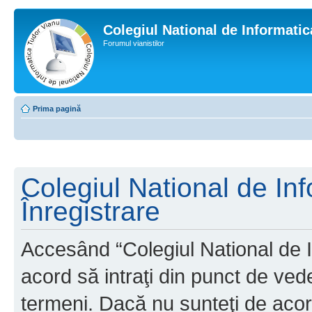
Colegiul National de Informati
Forumul vianistilor
Prima pagină
Colegiul National de In
Înregistrare
Accesând “Colegiul National de I
acord să intraţi din punct de ved
termeni. Dacă nu sunteţi de acor