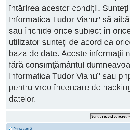
întărirea acestor condiţii. Sunteţ
Informatica Tudor Vianu” să aibă
sau închide orice subiect în oric
utilizator sunteţi de acord ca ori
baza de date. Aceste informaţii nu
fără consimţământul dumneavoast
Informatica Tudor Vianu” sau php
pentru vreo încercare de hackin
datelor.
Prima pagină