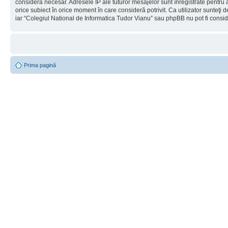
considera necesar. Adresele IP ale tuturor mesajelor sunt înregistrate pentru a
orice subiect în orice moment în care consideră potrivit. Ca utilizator sunteţi 
iar “Colegiul National de Informatica Tudor Vianu” sau phpBB nu pot fi consi
Prima pagină