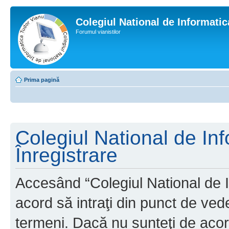
Colegiul National de Informati
Forumul vianistilor
Prima pagină
Colegiul National de In
Înregistrare
Accesând “Colegiul National de I
acord să intraţi din punct de ved
termeni. Dacă nu sunteţi de acor