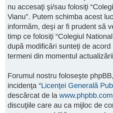
nu accesaţi şi/sau folosiţi “Cole
Vianu”. Putem schimba acest luc
informăm, deşi ar fi prudent să ve
timp ce folosiţi “Colegiul Nation
după modificări sunteţi de acord 
termeni din momentul actualizării
Forumul nostru foloseşte phpBB, 
incidenţa “
Licenţei Generală Pub
descărcat de la
www.phpbb.com
discuţiile care au ca mijloc de 