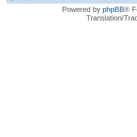
Powered by
phpBB
® F
Translation/Tr