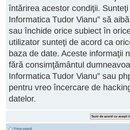
întărirea acestor condiţii. Sunteţ
Informatica Tudor Vianu” să aibă
sau închide orice subiect în oric
utilizator sunteţi de acord ca ori
baza de date. Aceste informaţii nu
fără consimţământul dumneavoast
Informatica Tudor Vianu” sau php
pentru vreo încercare de hackin
datelor.
Prima pagină