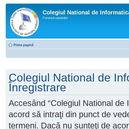
Colegiul National de Informati
Forumul vianistilor
Prima pagină
Colegiul National de In
Înregistrare
Accesând “Colegiul National de I
acord să intraţi din punct de ved
termeni. Dacă nu sunteţi de acor