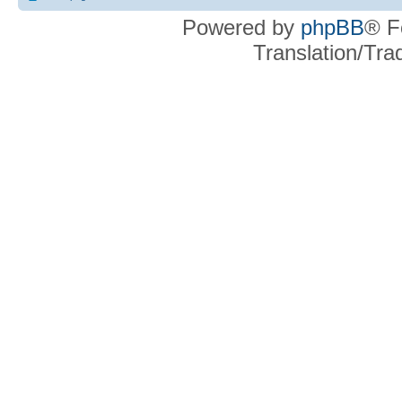
Powered by
phpBB
® F
Translation/Tr