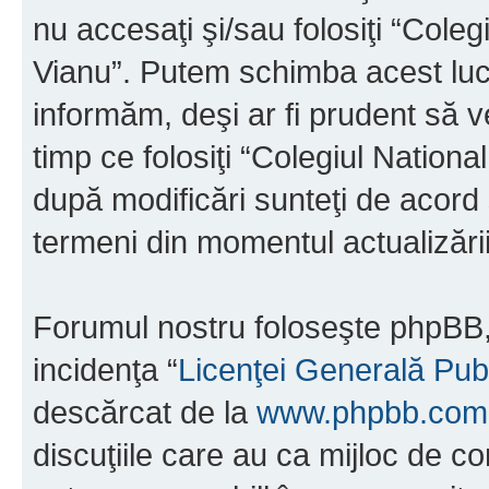
nu accesaţi şi/sau folosiţi “Cole
Vianu”. Putem schimba acest luc
informăm, deşi ar fi prudent să ve
timp ce folosiţi “Colegiul Nation
după modificări sunteţi de acord 
termeni din momentul actualizării
Forumul nostru foloseşte phpBB, 
incidenţa “
Licenţei Generală Pub
descărcat de la
www.phpbb.com
discuţiile care au ca mijloc de 