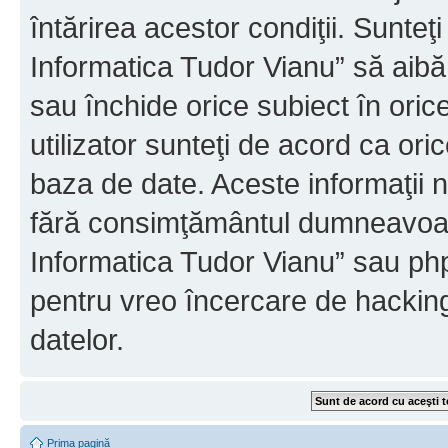
întărirea acestor condiţii. Sunteţ
Informatica Tudor Vianu” să aibă
sau închide orice subiect în oric
utilizator sunteţi de acord ca ori
baza de date. Aceste informaţii nu
fără consimţământul dumneavoast
Informatica Tudor Vianu” sau php
pentru vreo încercare de hackin
datelor.
Prima pagină