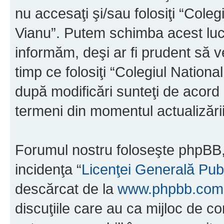
nu accesaţi şi/sau folosiţi “Cole
Vianu”. Putem schimba acest luc
informăm, deşi ar fi prudent să ve
timp ce folosiţi “Colegiul Nation
după modificări sunteţi de acord 
termeni din momentul actualizării
Forumul nostru foloseşte phpBB, 
incidenţa “
Licenţei Generală Pub
descărcat de la
www.phpbb.com
discuţiile care au ca mijloc de 