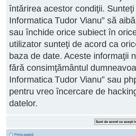
întărirea acestor condiţii. Sunteţ
Informatica Tudor Vianu” să aibă
sau închide orice subiect în oric
utilizator sunteţi de acord ca ori
baza de date. Aceste informaţii nu
fără consimţământul dumneavoast
Informatica Tudor Vianu” sau php
pentru vreo încercare de hackin
datelor.
Prima pagină