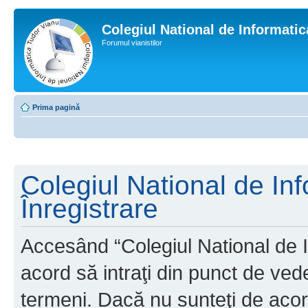
Colegiul National de Informati
Forumul vianistilor
Prima pagină
Colegiul National de In
Înregistrare
Accesând “Colegiul National de I
acord să intraţi din punct de ved
termeni. Dacă nu sunteţi de acor