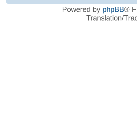
Powered by
phpBB
® F
Translation/Tr