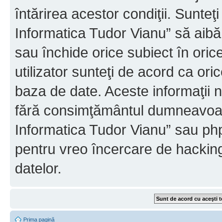
întărirea acestor condiţii. Sunteţ
Informatica Tudor Vianu” să aibă
sau închide orice subiect în oric
utilizator sunteţi de acord ca ori
baza de date. Aceste informaţii nu
fără consimţământul dumneavoast
Informatica Tudor Vianu” sau php
pentru vreo încercare de hackin
datelor.
Prima pagină