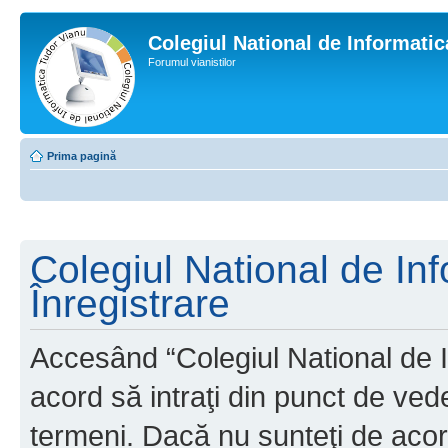
Colegiul National de Informati
Forumul vianistilor
Prima pagină
Colegiul National de In
Înregistrare
Accesând “Colegiul National de I
acord să intraţi din punct de ved
termeni. Dacă nu sunteţi de acor