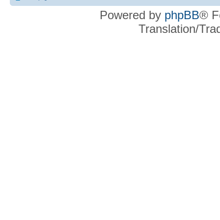
Powered by
phpBB
® F
Translation/Tr