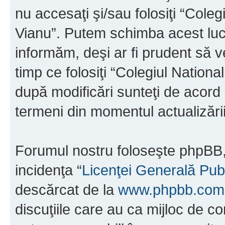
nu accesaţi şi/sau folosiţi “Cole
Vianu”. Putem schimba acest luc
informăm, deşi ar fi prudent să ve
timp ce folosiţi “Colegiul Nation
după modificări sunteţi de acord 
termeni din momentul actualizării
Forumul nostru foloseşte phpBB, 
incidenţa “
Licenţei Generală Pub
descărcat de la
www.phpbb.com
discuţiile care au ca mijloc de 