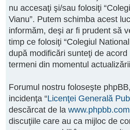
nu accesaţi şi/sau folosiţi “Cole
Vianu”. Putem schimba acest luc
informăm, deşi ar fi prudent să ve
timp ce folosiţi “Colegiul Nation
după modificări sunteţi de acord 
termeni din momentul actualizării
Forumul nostru foloseşte phpBB, 
incidenţa “
Licenţei Generală Pub
descărcat de la
www.phpbb.com
discuţiile care au ca mijloc de 