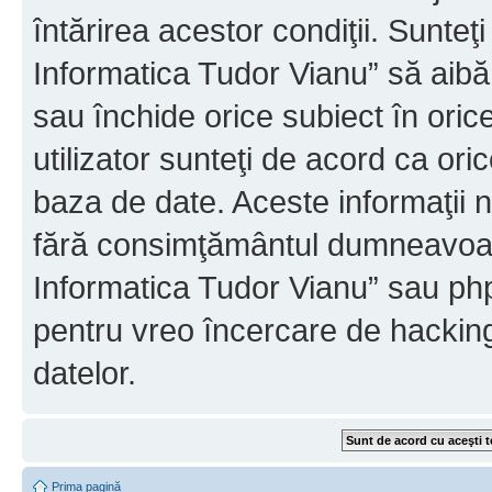
întărirea acestor condiţii. Sunteţ
Informatica Tudor Vianu” să aibă
sau închide orice subiect în oric
utilizator sunteţi de acord ca ori
baza de date. Aceste informaţii nu
fără consimţământul dumneavoast
Informatica Tudor Vianu” sau php
pentru vreo încercare de hackin
datelor.
Prima pagină