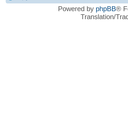
Powered by
phpBB
® F
Translation/Tr