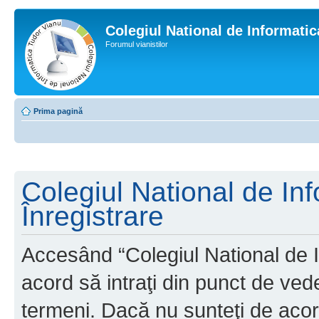
Colegiul National de Informati
Forumul vianistilor
Prima pagină
Colegiul National de In
Înregistrare
Accesând “Colegiul National de I
acord să intraţi din punct de ved
termeni. Dacă nu sunteţi de acor