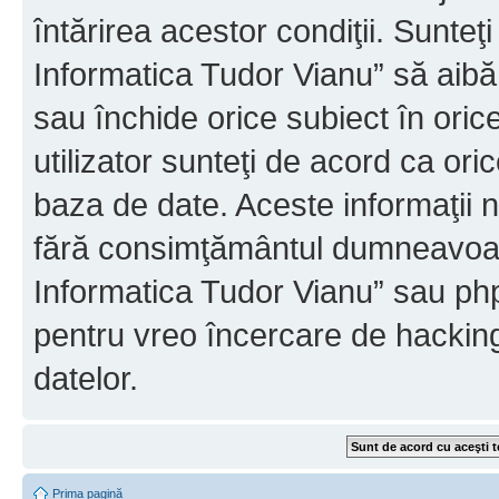
întărirea acestor condiţii. Sunteţ
Informatica Tudor Vianu” să aibă
sau închide orice subiect în oric
utilizator sunteţi de acord ca ori
baza de date. Aceste informaţii nu
fără consimţământul dumneavoast
Informatica Tudor Vianu” sau php
pentru vreo încercare de hackin
datelor.
Prima pagină