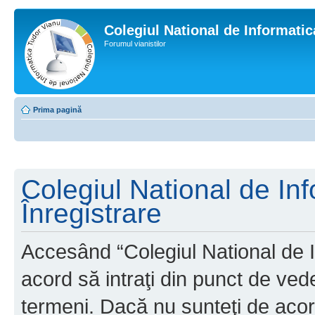
Colegiul National de Informati
Forumul vianistilor
Prima pagină
Colegiul National de In
Înregistrare
Accesând “Colegiul National de I
acord să intraţi din punct de ved
termeni. Dacă nu sunteţi de acor