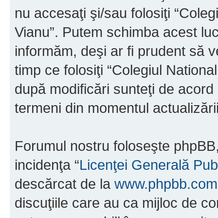
nu accesaţi şi/sau folosiţi “Cole
Vianu”. Putem schimba acest luc
informăm, deşi ar fi prudent să ve
timp ce folosiţi “Colegiul Nation
după modificări sunteţi de acord 
termeni din momentul actualizării
Forumul nostru foloseşte phpBB, 
incidenţa “
Licenţei Generală Pub
descărcat de la
www.phpbb.com
discuţiile care au ca mijloc de 