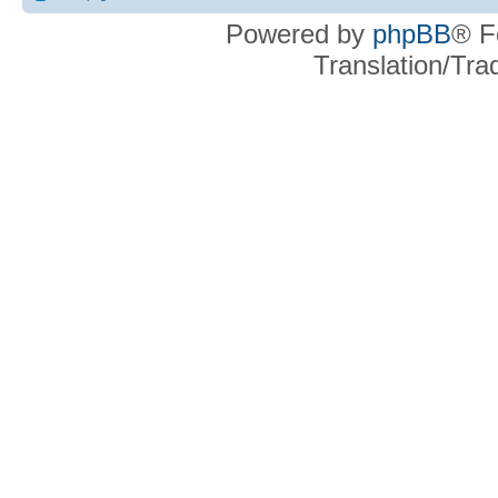
Powered by
phpBB
® F
Translation/Tr