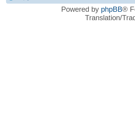
Powered by
phpBB
® F
Translation/Tr