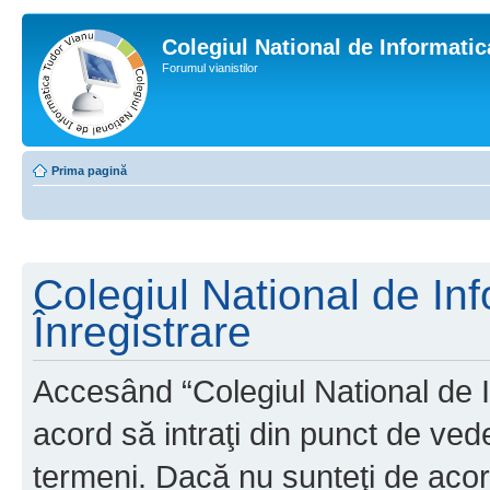
Colegiul National de Informati
Forumul vianistilor
Prima pagină
Colegiul National de In
Înregistrare
Accesând “Colegiul National de I
acord să intraţi din punct de ved
termeni. Dacă nu sunteţi de acor