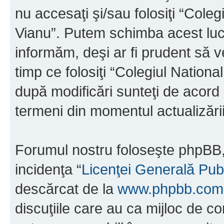
nu accesaţi şi/sau folosiţi “Cole
Vianu”. Putem schimba acest luc
informăm, deşi ar fi prudent să ve
timp ce folosiţi “Colegiul Nation
după modificări sunteţi de acord 
termeni din momentul actualizării
Forumul nostru foloseşte phpBB, 
incidenţa “
Licenţei Generală Pub
descărcat de la
www.phpbb.com
discuţiile care au ca mijloc de 