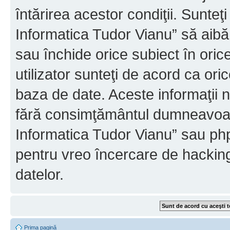
întărirea acestor condiţii. Sunteţ
Informatica Tudor Vianu” să aibă
sau închide orice subiect în oric
utilizator sunteţi de acord ca ori
baza de date. Aceste informaţii nu
fără consimţământul dumneavoast
Informatica Tudor Vianu” sau php
pentru vreo încercare de hackin
datelor.
Prima pagină