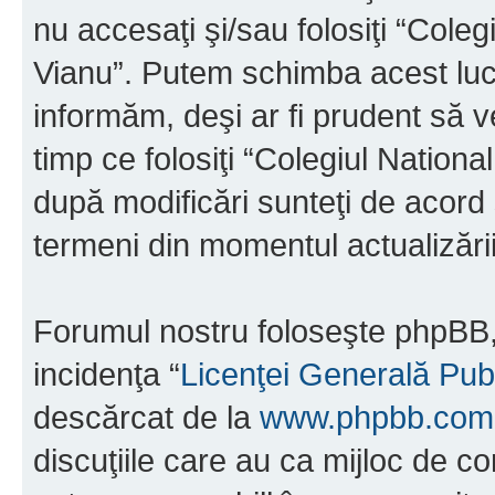
nu accesaţi şi/sau folosiţi “Cole
Vianu”. Putem schimba acest luc
informăm, deşi ar fi prudent să ve
timp ce folosiţi “Colegiul Nation
după modificări sunteţi de acord 
termeni din momentul actualizării
Forumul nostru foloseşte phpBB, 
incidenţa “
Licenţei Generală Pub
descărcat de la
www.phpbb.com
discuţiile care au ca mijloc de 