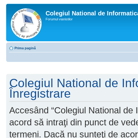
Colegiul National de Informati
Forumul vianistilor
Prima pagină
Colegiul National de In
Înregistrare
Accesând “Colegiul National de I
acord să intraţi din punct de ved
termeni. Dacă nu sunteţi de acor