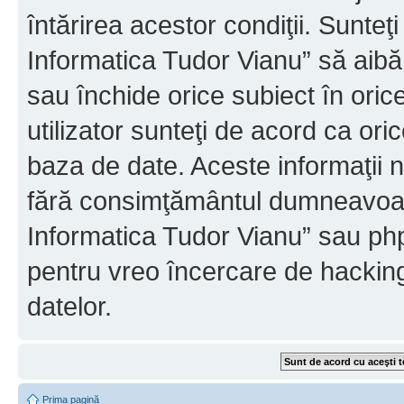
întărirea acestor condiţii. Sunteţ
Informatica Tudor Vianu” să aibă
sau închide orice subiect în oric
utilizator sunteţi de acord ca ori
baza de date. Aceste informaţii nu
fără consimţământul dumneavoast
Informatica Tudor Vianu” sau php
pentru vreo încercare de hackin
datelor.
Prima pagină