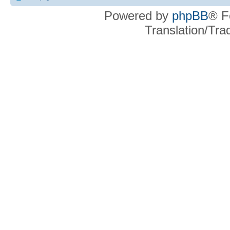
Powered by
phpBB
® F
Translation/Tr