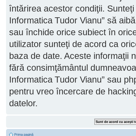
întărirea acestor condiţii. Sunteţ
Informatica Tudor Vianu” să aibă
sau închide orice subiect în oric
utilizator sunteţi de acord ca ori
baza de date. Aceste informaţii nu
fără consimţământul dumneavoast
Informatica Tudor Vianu” sau php
pentru vreo încercare de hackin
datelor.
Prima pagină