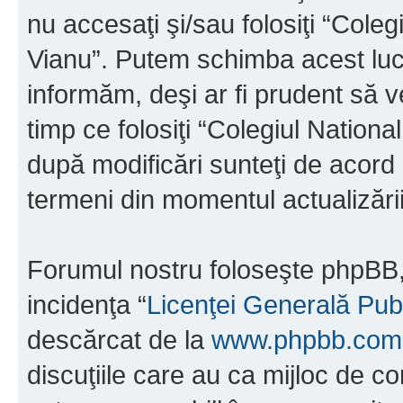
nu accesaţi şi/sau folosiţi “Cole
Vianu”. Putem schimba acest luc
informăm, deşi ar fi prudent să ve
timp ce folosiţi “Colegiul Nation
după modificări sunteţi de acord 
termeni din momentul actualizării
Forumul nostru foloseşte phpBB, 
incidenţa “
Licenţei Generală Pub
descărcat de la
www.phpbb.com
discuţiile care au ca mijloc de 