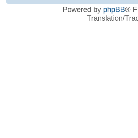
Powered by
phpBB
® F
Translation/Tr