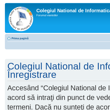
Colegiul National de Informati
Forumul vianistilor
Prima pagină
Colegiul National de In
Înregistrare
Accesând “Colegiul National de I
acord să intraţi din punct de ved
termeni. Dacă nu sunteţi de acor