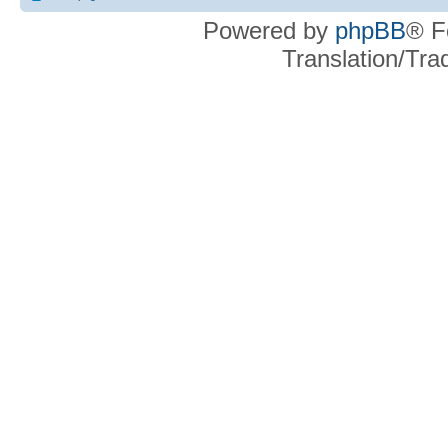
Powered by
phpBB
® F
Translation/Tr