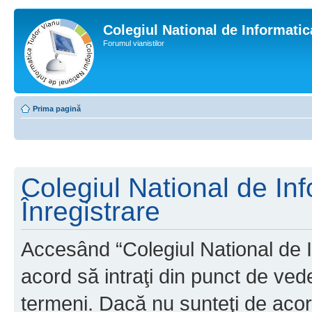
Colegiul National de Informati
Forumul vianistilor
Prima pagină
Colegiul National de In
Înregistrare
Accesând “Colegiul National de I
acord să intraţi din punct de ved
termeni. Dacă nu sunteţi de acor