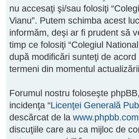
nu accesaţi şi/sau folosiţi “Cole
Vianu”. Putem schimba acest luc
informăm, deşi ar fi prudent să ve
timp ce folosiţi “Colegiul Nation
după modificări sunteţi de acord 
termeni din momentul actualizării
Forumul nostru foloseşte phpBB, 
incidenţa “
Licenţei Generală Pub
descărcat de la
www.phpbb.com
discuţiile care au ca mijloc de 