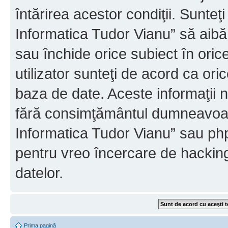
întărirea acestor condiţii. Sunteţ
Informatica Tudor Vianu” să aibă
sau închide orice subiect în oric
utilizator sunteţi de acord ca ori
baza de date. Aceste informaţii nu
fără consimţământul dumneavoast
Informatica Tudor Vianu” sau php
pentru vreo încercare de hackin
datelor.
Prima pagină