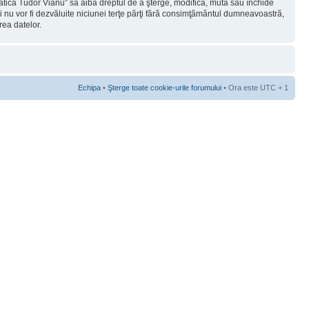
rmatica Tudor Vianu” să aibă dreptul de a şterge, modifica, muta sau închide
ii nu vor fi dezvăluite niciunei terţe părţi fără consimţământul dumneavoastră,
rea datelor.
Echipa
•
Şterge toate cookie-urile forumului
• Ora este UTC + 1