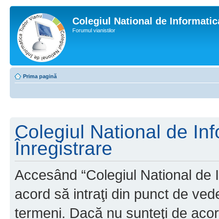
Colegiul National de Informati
Forumul vianistilor
Prima pagină
Colegiul National de In
Înregistrare
Accesând “Colegiul National de I
acord să intraţi din punct de ved
termeni. Dacă nu sunteţi de acor