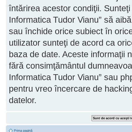
întărirea acestor condiţii. Sunteţ
Informatica Tudor Vianu” să aibă
sau închide orice subiect în oric
utilizator sunteţi de acord ca ori
baza de date. Aceste informaţii nu
fără consimţământul dumneavoast
Informatica Tudor Vianu” sau php
pentru vreo încercare de hackin
datelor.
Prima pagină