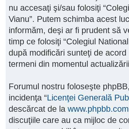
nu accesaţi şi/sau folosiţi “Cole
Vianu”. Putem schimba acest luc
informăm, deşi ar fi prudent să ve
timp ce folosiţi “Colegiul Nation
după modificări sunteţi de acord 
termeni din momentul actualizării
Forumul nostru foloseşte phpBB, 
incidenţa “
Licenţei Generală Pub
descărcat de la
www.phpbb.com
discuţiile care au ca mijloc de 