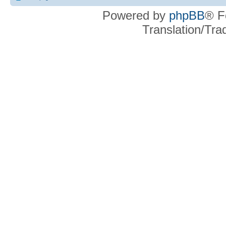
Powered by
phpBB
® F
Translation/Tr