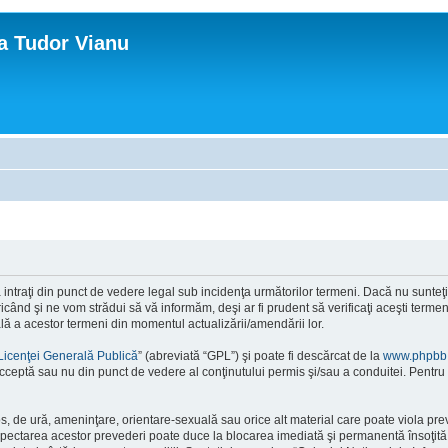
ca Tudor Vianu
ntraţi din punct de vedere legal sub incidenţa următorilor termeni. Dacă nu sunteţi d
ând şi ne vom strădui să vă informăm, deşi ar fi prudent să verificaţi aceşti termeni
ală a acestor termeni din momentul actualizării/amendării lor.
Licenţei Generală Publică
” (abreviată “GPL”) şi poate fi descărcat de la
www.phpbb
cceptă sau nu din punct de vedere al conţinutului permis şi/sau a conduitei. Pentru 
os, de ură, ameninţare, orientare-sexuală sau orice alt material care poate viola pre
respectarea acestor prevederi poate duce la blocarea imediată şi permanentă însoţi