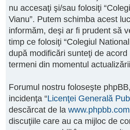
nu accesaţi şi/sau folosiţi “Cole
Vianu”. Putem schimba acest luc
informăm, deşi ar fi prudent să ve
timp ce folosiţi “Colegiul Nation
după modificări sunteţi de acord 
termeni din momentul actualizării
Forumul nostru foloseşte phpBB, 
incidenţa “
Licenţei Generală Pub
descărcat de la
www.phpbb.com
discuţiile care au ca mijloc de 