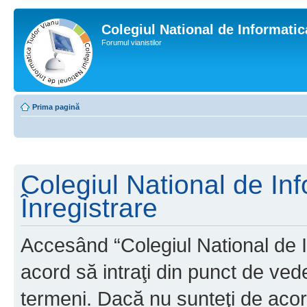
Colegiul National de Informati
Forumul vianistilor
Prima pagină
Colegiul National de In
Înregistrare
Accesând “Colegiul National de I
acord să intraţi din punct de ved
termeni. Dacă nu sunteţi de acor