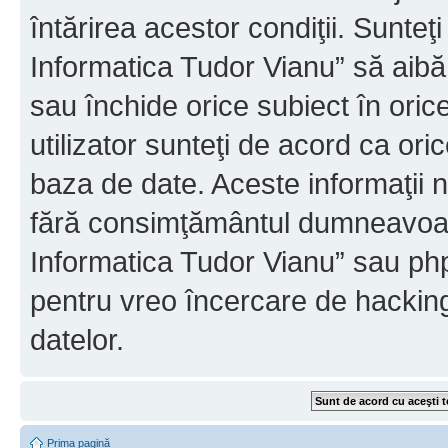
întărirea acestor condiţii. Sunteţ
Informatica Tudor Vianu” să aibă
sau închide orice subiect în oric
utilizator sunteţi de acord ca ori
baza de date. Aceste informaţii nu
fără consimţământul dumneavoast
Informatica Tudor Vianu” sau php
pentru vreo încercare de hackin
datelor.
Prima pagină