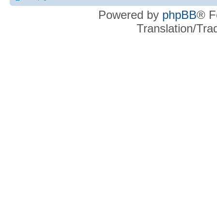
Powered by
phpBB
® F
Translation/Tr